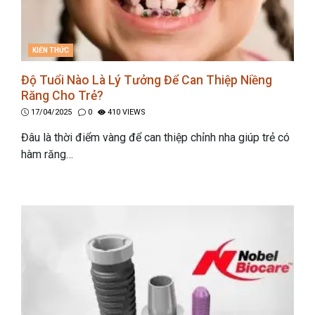
CATEGORIES
KIẾN THỨC
Độ Tuổi Nào Là Lý Tưởng Để Can Thiệp Niềng
Răng Cho Trẻ?
17/04/2025
0
410 VIEWS
Đâu là thời điểm vàng để can thiệp chỉnh nha giúp trẻ có
hàm răng…