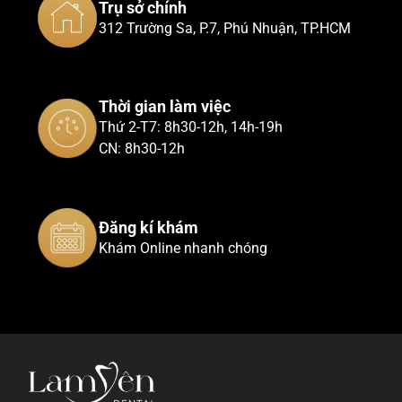
Trụ sở chính
312 Trường Sa, P.7, Phú Nhuận, TP.HCM
Thời gian làm việc
Thứ 2-T7: 8h30-12h, 14h-19h
CN: 8h30-12h
Đăng kí khám
Khám Online nhanh chóng