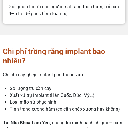
Giải pháp tối ưu cho người mất răng toàn hàm, chỉ cần
4–6 trụ để phục hình toàn bộ.
Chi phí trồng răng implant bao
nhiêu?
Chi phí cấy ghép implant phụ thuộc vào:
Số lượng trụ cần cấy
Xuất xứ trụ implant (Hàn Quốc, Đức, Mỹ…)
Loại mão sứ phục hình
Tình trạng xương hàm (có cần ghép xương hay không)
Tại Nha Khoa Lâm Yên,
chúng tôi minh bạch chi phí – cam